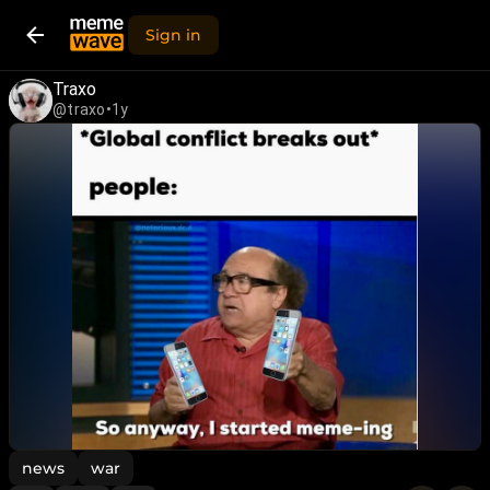
Sign in
Traxo
@traxo
•
1y
news
war